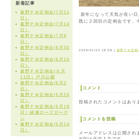
新着記事
秦野ＰＷ定例会(7月21
新年になって天気が良い日
日）
既に２回目の定例会です。
秦野ＰＷ定例会(7月14
日）
秦野ＰＷ定例会(7月9
日）
秦野ＰＷ定例会(6月30
2026/01/22 18:08 |
秦野ＰＷ定例
日）
秦野ＰＷ定例会(6月16
日）
秦野ＰＷ定例会(６月
11日）戸川公園
秦野ＰＷ定例会(6月2
コメント
日）
秦野ＰＷ定例会(5月26
日）
投稿されたコメントはあり
秦野ＰＷ定例会(5月18
日）綾瀬ローズガーデ
ン
コメントを投稿
秦野ＰＷ定例会(5月14
日）
メールアドレスは公開され
※印は必須入力です。