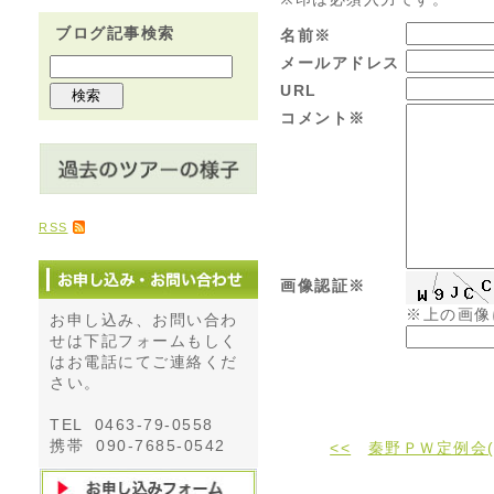
ブログ記事検索
名前※
メールアドレス
URL
コメント※
RSS
画像認証※
※上の画像
お申し込み、お問い合わ
せは下記フォームもしく
はお電話にてご連絡くだ
さい。
TEL 0463-79-0558
携帯 090-7685-0542
<<
秦野ＰＷ定例会(