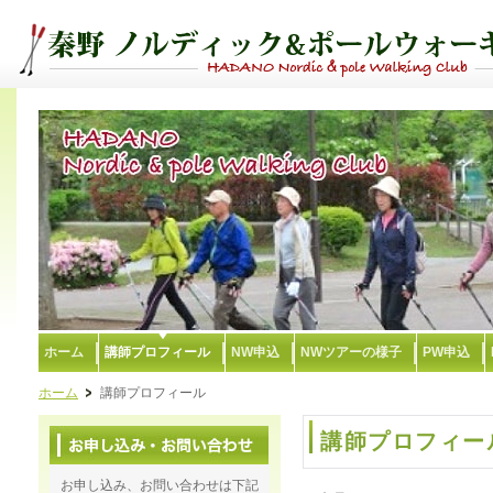
ホーム
講師プロフィール
NW申込
NWツアーの様子
PW申込
ホーム
講師プロフィール
講師プロフィー
お申し込み、お問い合わせは下記