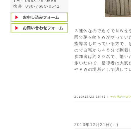
TEL 0463-79-0558
携帯 090-7685-0542
３連休なので近くでＮＷを
園で茅ヶ崎ＮＷがやってい
指導者も知っている方で、
ので自宅から４５分で到着
参加者は約２０名で、驚い
歩いたので、指導者は大変
やＰＷの場所として適して
2013/12/22 18:41 |
その他のNW
2013年12月21日(土)