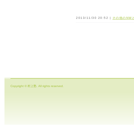
2013/11/30 20:52 |
その他のNW
Copyright © 村上塾. All rights reserved.