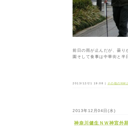
前日の雨が止んだが、曇り
園そして食事は中華街と半
2013/12/21 19:08 |
その他のNW
2013年12月04日(水)
神奈川健生ＮＷ神宮外苑