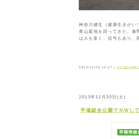
神奈川健生（健康生きがい
青山墓地を回ってきた。秦
は人も多く、信号もあり、
2013/12/04 13:27 |
その他のNW
2013年11月30日(土)
平塚総合公園でＮＷし