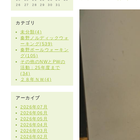
26
27
28
29
30
31
カテゴリ
未分類(4)
秦野ノルディックウォ
ーキング(539)
秦野ポールウォーキン
グ(105)
その他のNWとPWの
活動：25年度まで
(34)
２８年ＮＷ(4)
アーカイブ
2026年07月
2026年06月
2026年05月
2026年04月
2026年03月
2026年02月