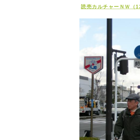
読売カルチャーＮＷ（1