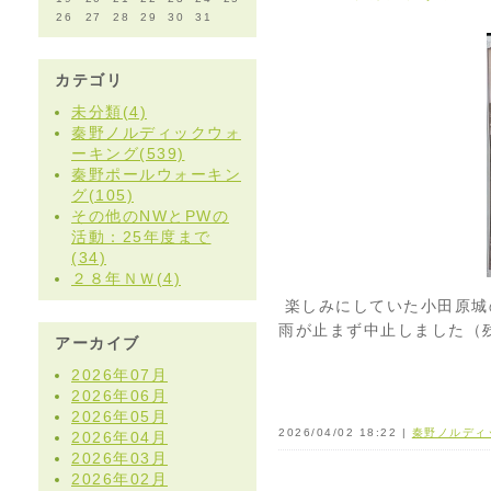
26
27
28
29
30
31
カテゴリ
未分類(4)
秦野ノルディックウォ
ーキング(539)
秦野ポールウォーキン
グ(105)
その他のNWとPWの
活動：25年度まで
(34)
２８年ＮＷ(4)
楽しみにしていた小田原城
雨が止まず中止しました（
アーカイブ
2026年07月
2026年06月
2026年05月
2026/04/02 18:22 |
秦野ノルディ
2026年04月
2026年03月
2026年02月