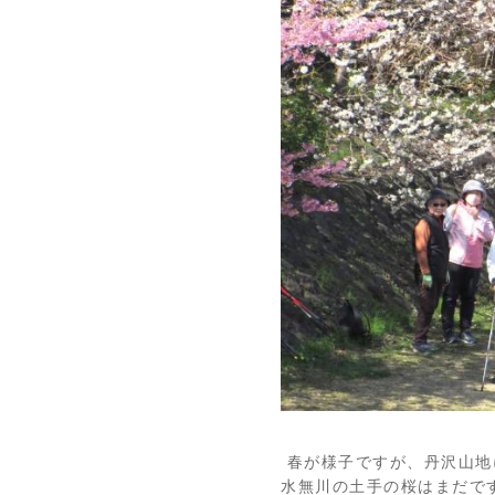
春が様子ですが、丹沢山地
水無川の土手の桜はまだで