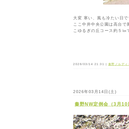
大変 寒い、風も冷たい日で
ここ中井中央公園は高台で
こゆるぎの丘コース約５㎞
2026/03/14 21:31 |
秦野ノルディ
2026年03月14日(土)
秦野NW定例会（3月10