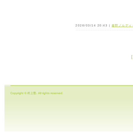
2026/03/14 20:43 |
秦野ノルディ
Copyright © 村上塾. All rights reserved.