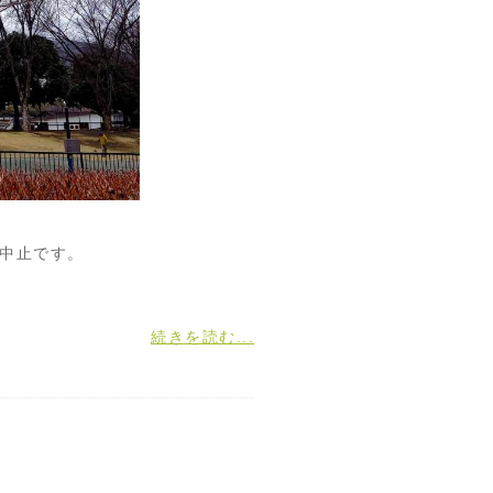
で中止です。
続きを読む...