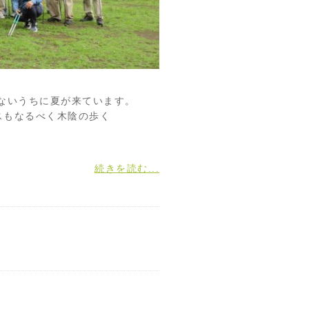
ないうちに夏が来ています。
スもなるべく木陰の歩く
続きを読む...