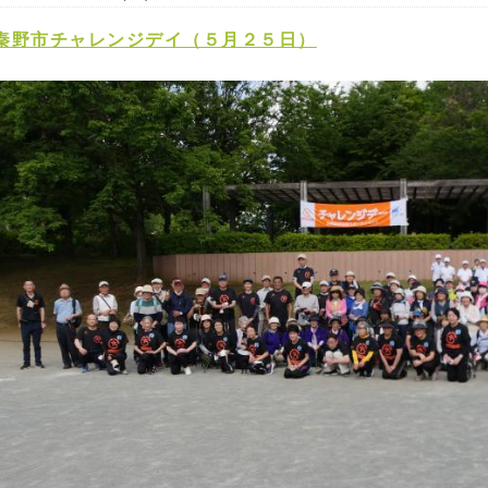
秦野市チャレンジデイ（５月２５日）