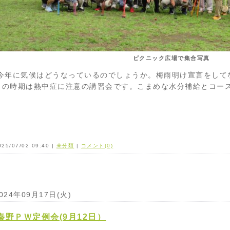
ピクニック広場で集合写真
今年に気候はどうなっているのでしょうか。梅雨明け宣言をして
この時期は熱中症に注意の講習会です。こまめな水分補給とコー
025/07/02 09:40 |
未分類
|
コメント(0)
024年09月17日(火)
秦野ＰＷ定例会(9月12日）