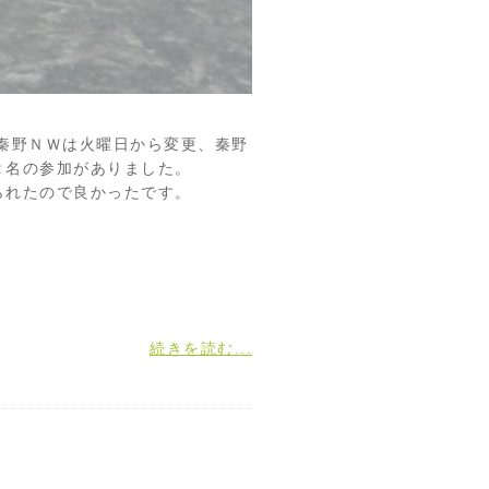
秦野ＮＷは火曜日から変更、秦野
２名の参加がありました。
られたので良かったです。
続きを読む...