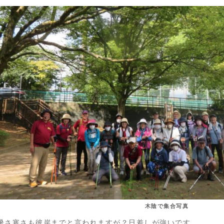
木陰で集合写真
暑さ寒さも彼岸までと言われますが？日差しが強いです