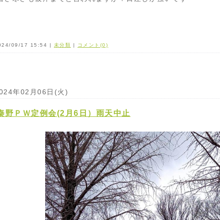
024/09/17 15:54 |
未分類
|
コメント(0)
024年02月06日(火)
秦野ＰＷ定例会(2月6日）雨天中止