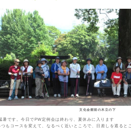
文化会館前の木立の下
猛暑です。今日でPW定例会は終わり、夏休みに入ります
いつもコースを変えて、なるべく近いところで、日差しを遮ると