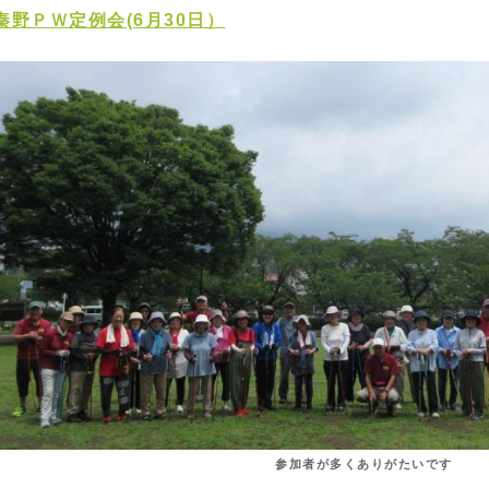
秦野ＰＷ定例会(6月30日）
参加者が多くありがたいです