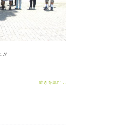
たが
続きを読む...