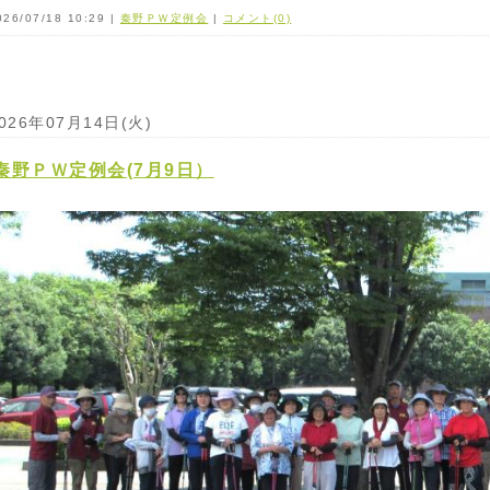
026/07/18 10:29 |
秦野ＰＷ定例会
|
コメント(0)
026年07月14日(火)
秦野ＰＷ定例会(7月9日）