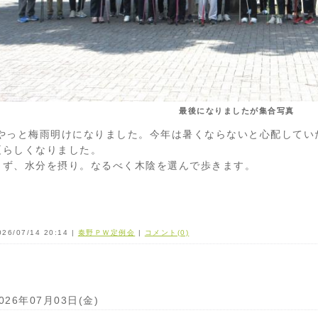
最後になりましたが集合写真
やっと梅雨明けになりました。今年は暑くならないと心配してい
夏らしくなりました。
まず、水分を摂り。なるべく木陰を選んで歩きます。
026/07/14 20:14 |
秦野ＰＷ定例会
|
コメント(0)
026年07月03日(金)