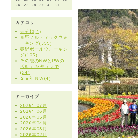
26
27
28
29
30
31
カテゴリ
未分類(4)
秦野ノルディックウォ
ーキング(539)
秦野ポールウォーキン
グ(105)
その他のNWとPWの
活動：25年度まで
(34)
２８年ＮＷ(4)
アーカイブ
2026年07月
2026年06月
2026年05月
2026年04月
2026年03月
2026年02月