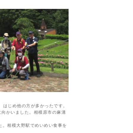
、はじめ他の方が多かったです。
に向かいました。相模原市の麻溝
た。相模大野駅でめいめい食事を