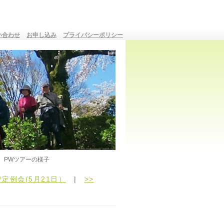
い合わせ
お申し込み
プライバシーポリシー
PWツアーの様子
定例会(5月21日）
|
>>