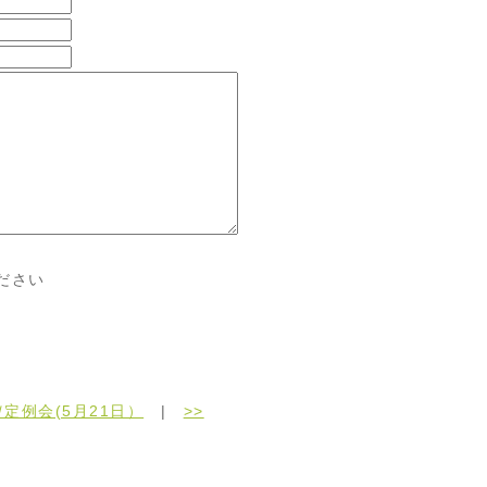
ださい
定例会(5月21日）
|
>>