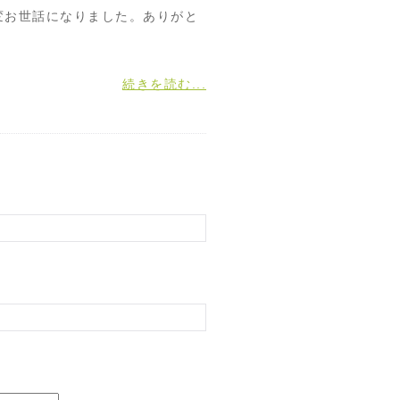
変お世話になりました。ありがと
続きを読む...