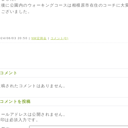
最後に公園内のウォーキングコースは相模原市在住のコーチに大
うございました。
024/06/03 20:50 |
NW定例会
|
コメント(0)
コメント
投稿されたコメントはありません。
コメントを投稿
メールアドレスは公開されません。
※印は必須入力です。