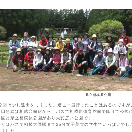
県立相模原公園
今回は少し遠出をしました。過去一度行ったことはあるのですが
小田急線は相武台前駅から、バスで相模原体育館前で降りて公園
公園と県立相模原公園があり大変広い公園です。
帰りはバスで相模大野駅まで25分女子美大の学生でいっぱいでし
しました。