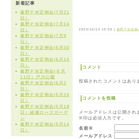
新着記事
秦野ＰＷ定例会(7月21
日）
秦野ＰＷ定例会(7月14
日）
2023/10/13 15:50 |
秦野ＰＷ定例
秦野ＰＷ定例会(7月9
日）
秦野ＰＷ定例会(6月30
日）
秦野ＰＷ定例会(6月16
日）
コメント
秦野ＰＷ定例会(６月
11日）戸川公園
投稿されたコメントはあり
秦野ＰＷ定例会(6月2
日）
秦野ＰＷ定例会(5月26
コメントを投稿
日）
秦野ＰＷ定例会(5月18
メールアドレスは公開され
日）綾瀬ローズガーデ
※印は必須入力です。
ン
秦野ＰＷ定例会(5月14
名前※
日）
メールアドレス