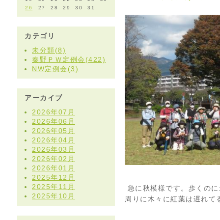
26
27
28
29
30
31
カテゴリ
未分類(8)
秦野ＰＷ定例会(422)
NW定例会(3)
アーカイブ
2026年07月
2026年06月
2026年05月
2026年04月
2026年03月
2026年02月
2026年01月
2025年12月
2025年11月
急に秋模様です。歩くのに
2025年10月
周りに木々に紅葉は遅れて