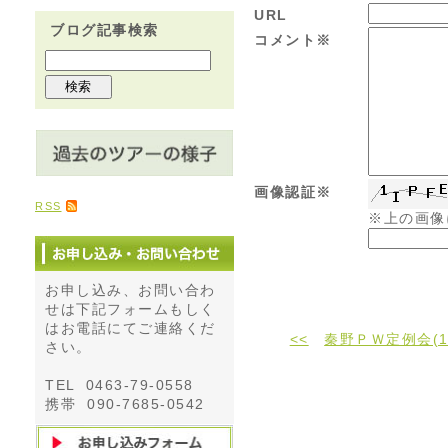
URL
ブログ記事検索
コメント※
画像認証※
RSS
※上の画像
お申し込み、お問い合わ
せは下記フォームもしく
はお電話にてご連絡くだ
<<
秦野ＰＷ定例会(1
さい。
TEL 0463-79-0558
携帯 090-7685-0542