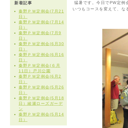
猛暑です。今日でPW定例
新着記事
いつもコースを変えて、な
秦野ＰＷ定例会(7月21
日）
秦野ＰＷ定例会(7月14
日）
秦野ＰＷ定例会(7月9
日）
秦野ＰＷ定例会(6月30
日）
秦野ＰＷ定例会(6月16
日）
秦野ＰＷ定例会(６月
11日）戸川公園
秦野ＰＷ定例会(6月2
日）
秦野ＰＷ定例会(5月26
日）
秦野ＰＷ定例会(5月18
日）綾瀬ローズガーデ
ン
秦野ＰＷ定例会(5月14
日）